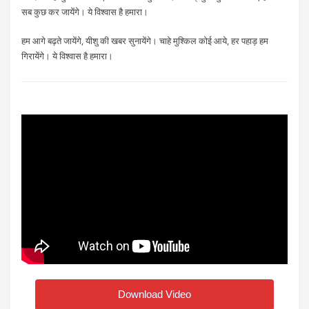
सब कुछ कर जायेंगे। ये विश्वास है हमारा।
हम आगे बढ़ते जायेंगे, यीशु की खबर सुनायेंगे। चाहे मुश्किल कोई आये, हर पहाड़ हम
गिरायेंगे। ये विश्वास है हमारा।
Download Video