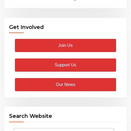
Get Involved
Join Us
Support Us
Our News
Search Website