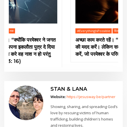
#EverythingIsPossible
दिल से दिल तक
अच्छा काम करते रहें। “मौके को न खोएं और सभी लोगों
की मदद करें। लेकिन सबसे पहले, उन लोगों के लिए भला
करें, जो परमेश्वर के परिवार के हैं।” (गलातियों 6: 10)
STAN & LANA
Website:
https://jesusway.be/partner
Showing, sharing, and spreading God’s
love by rescuing victims of human
trafficking, building children's homes
and restoring lives.