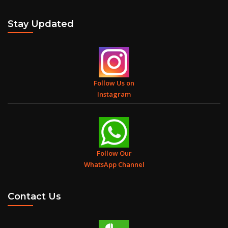
Stay Updated
प्रेम की शक्ति शक्ति के प्रेम से अधिक मजबूत होती है। “अगर मैं पहाड़ों को हिला सकता
हूँ लेकिन मेरे पास प्यार नहीं तो मैं कुछ भी नहीं हूँ।” (1 कुरिन्थियों 13: 2)
Follow Us on
Instagram
Odisha Koraput Church
Follow Our
WhatsApp Channel
Contact Us
इफिसियोंके लिए पत्र