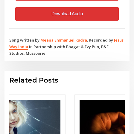
Download Audio
Song written by
Meena Emmanuel Rudra
. Recorded by
Jesus
Way India
in Partnership with Bhagat & Evy Pun, B&E
Studios, Mussoorie.
Related Posts