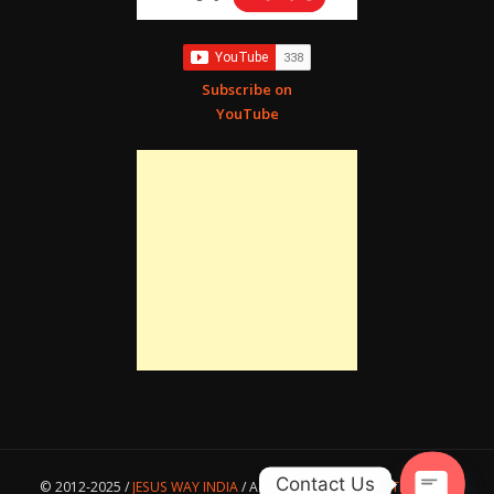
Subscribe on
YouTube
जब आप समझ जाएंगे कि आप किसके हैं तब आप समझ जाएंगे कि आप कौन हैं। “क्योंकि
तुम सब यीशु मसीह पर विश्वास करने के द्वारा परमेश्वर की सन्तान हो।” (गलातियों 3:
26)
New Delhi Nangloi Church
© 2012-2025 /
JESUS WAY INDIA
/ A Project of
JESUS UNLTD
/
Legal
Contact Us